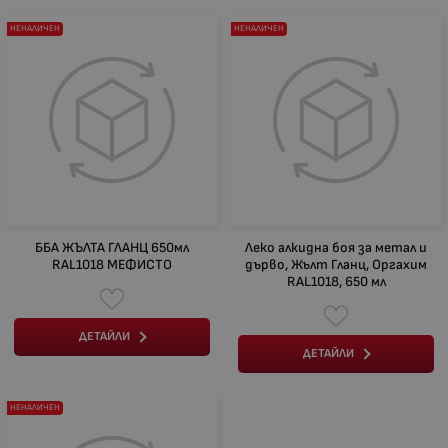
НЕНАЛИЧЕН
НЕНАЛИЧЕН
ББА ЖЪЛТА ГЛАНЦ 650мл
Леко алкидна боя за метал и
RAL1018 МЕФИСТО
дърво, Жълт Гланц, Оргахим
RAL1018, 650 мл
ДЕТАЙЛИ
ДЕТАЙЛИ
НЕНАЛИЧЕН