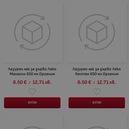
Лазурен лак за дърво Леко
Лазурен лак за дърво Леко
Махагон 650 мл Оргахим
Кестен 650 мл Оргахим
6.50
€
12.71
лв.
6.50
€
12.71
лв.
/
/
КУПИ
КУПИ