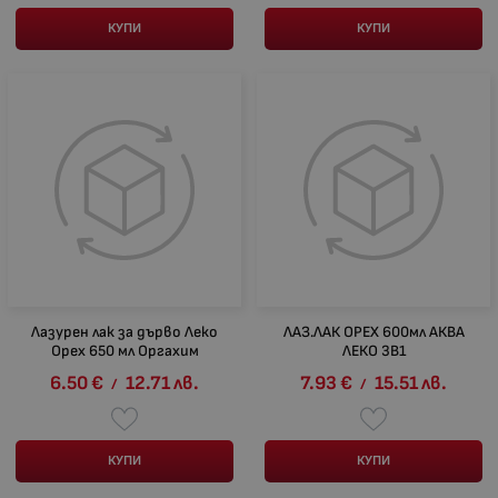
КУПИ
КУПИ
Лазурен лак за дърво Леко
ЛАЗ.ЛАК ОРЕХ 600мл АКВА
Орех 650 мл Оргахим
ЛЕКО 3В1
6.50
€
12.71
лв.
7.93
€
15.51
лв.
/
/
КУПИ
КУПИ