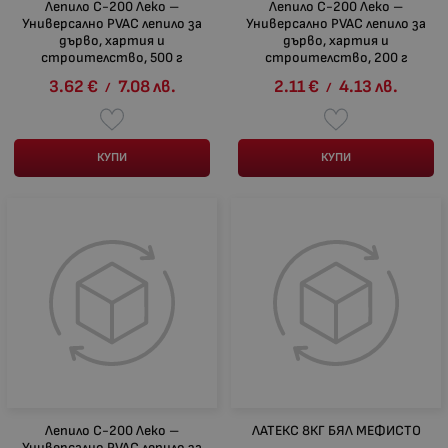
Лепило С-200 Леко –
Лепило С-200 Леко –
Универсално PVAC лепило за
Универсално PVAC лепило за
дърво, хартия и
дърво, хартия и
строителство, 500 г
строителство, 200 г
3.62
€
7.08
лв.
2.11
€
4.13
лв.
/
/
КУПИ
КУПИ
Лепило С-200 Леко –
ЛАТЕКС 8КГ БЯЛ МЕФИСТО
Универсално PVAC лепило за