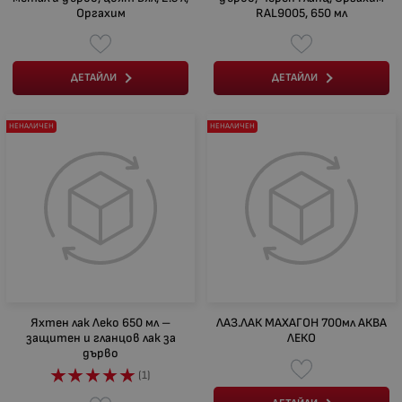
Оргахим
RAL9005, 650 мл
ДЕТАЙЛИ
ДЕТАЙЛИ
НЕНАЛИЧЕН
НЕНАЛИЧЕН
Яхтен лак Леко 650 мл –
ЛАЗ.ЛАК МАХАГОН 700мл АКВА
защитен и гланцов лак за
ЛЕКО
дърво
(1)