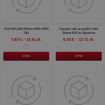
ЛАЗ.ЛАК ДЪБ 600мл АКВА ЛЕКО
Лазурен лак за дърво Леко
3В1
Венге 650 мл Оргахим
7.93
€
15.51
лв.
6.50
€
12.71
лв.
/
/
КУПИ
КУПИ