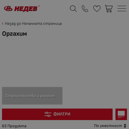
Назад до Началната страница
Оргахим
Строителство и ремонт
ФИЛТРИ
По уместност
63 Продукта