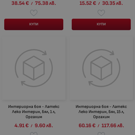
38.54
€
75.38
лв.
15.52
€
30.35
лв.
/
/
КУПИ
КУПИ
Интериорна боя - Латекс
Интериорна боя - Латекс
Леко Интерин, Бял, 1 л,
Леко Интерин, Бял, 15 л,
Оргахим
Оргахим
4.91
€
9.60
лв.
60.16
€
117.66
лв.
/
/