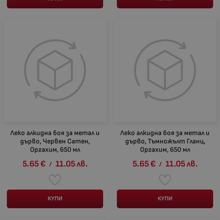
Леко алкидна боя за метал и
Леко алкидна боя за метал и
дърво, Червен Сатен,
дърво, Тъмножълт Гланц,
Оргахим, 650 мл
Оргахим, 650 мл
5.65
€
11.05
лв.
5.65
€
11.05
лв.
/
/
КУПИ
КУПИ