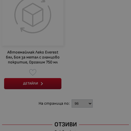
Автоемайллак Леко Everest
бял, Боя за метал с гланцово
покритие, Оргахим 750 мл
ДЕТАЙЛИ
На страница по:
ОТЗИВИ