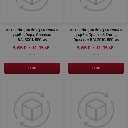
Леко алкидна боя за метал и
Леко алкидна боя за метал и
дърво, Охра, Оргахим
дърво, Оранжев Гланц,
RAL8001, 650 мл
Оргахим RAL2010, 650 мл
5.65
€
11.05
лв.
5.65
€
11.05
лв.
/
/
КУПИ
КУПИ