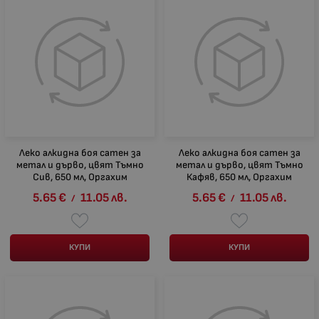
Леко алкидна боя сатен за
Леко алкидна боя сатен за
метал и дърво, цвят Тъмно
метал и дърво, цвят Тъмно
Сив, 650 мл, Оргахим
Кафяв, 650 мл, Оргахим
5.65
€
11.05
лв.
5.65
€
11.05
лв.
/
/
КУПИ
КУПИ