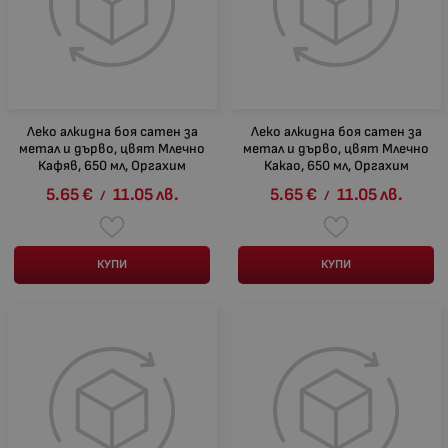
Леко алкидна боя сатен за
Леко алкидна боя сатен за
метал и дърво, цвят Млечно
метал и дърво, цвят Млечно
Кафяв, 650 мл, Оргахим
Какао, 650 мл, Оргахим
5.65
€
11.05
лв.
5.65
€
11.05
лв.
/
/
КУПИ
КУПИ