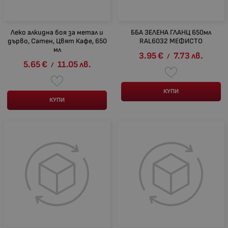
Леко алкидна боя за метал и
ББА ЗЕЛЕНА ГЛАНЦ 650мл
дърво, Сатен, Цвят Кафе, 650
RAL6032 МЕФИСТО
мл
3.95
€
7.73
лв.
/
5.65
€
11.05
лв.
/
КУПИ
КУПИ