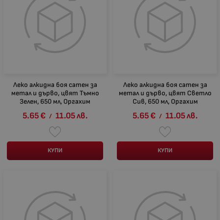
Леко алкидна боя сатен за
Леко алкидна боя сатен за
метал и дърво, цвят Тъмно
метал и дърво, цвят Светло
Зелен, 650 мл, Оргахим
Сив, 650 мл, Оргахим
5.65
€
11.05
лв.
5.65
€
11.05
лв.
/
/
КУПИ
КУПИ