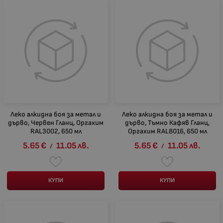
Леко алкидна боя за метал и
Леко алкидна боя за метал и
дърво, Червен Гланц, Оргахим
дърво, Тъмно Кафяв Гланц,
RAL3002, 650 мл
Оргахим RAL8016, 650 мл
5.65
€
11.05
лв.
5.65
€
11.05
лв.
/
/
КУПИ
КУПИ