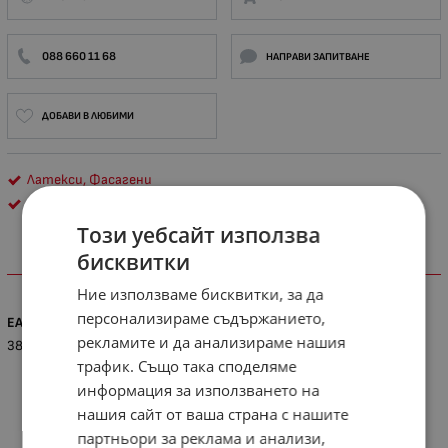
088 660 11 68
НАПРАВИ ЗАПИТВАНЕ
ДОБАВИ В ЛЮБИМИ
Латекси, Фасагени
Оргахим
Този уебсайт използва
бисквитки
ХАРАКТЕРИСТИКИ
Ние използваме бисквитки, за да
персонализираме съдържанието,
EAN
рекламите и да анализираме нашия
3800738553628
трафик. Също така споделяме
информация за използването на
нашия сайт от ваша страна с нашите
партньори за реклама и анализи,