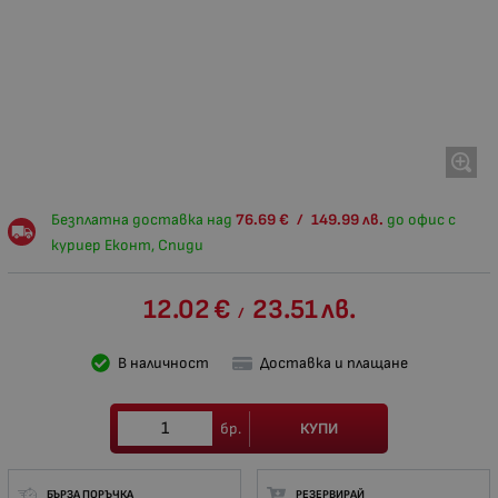
Безплатна доставка над
76.69
€
/
149.99
лв.
до офис с
куриер Еконт, Спиди
12.02
€
23.51
лв.
/
В наличност
Доставка и плащане
КУПИ
бр.
БЪРЗА ПОРЪЧКА
РЕЗЕРВИРАЙ