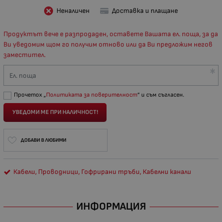
Неналичен
Доставка и плащане
Продуктът вече е разпродаден, оставете Вашата ел. поща, за да
Ви уведомим щом го получим отново или да Ви предложим негов
заместител.
Ел. поща
Прочетох „
Политиката за поверителност
“ и съм съгласен.
УВЕДОМИ МЕ ПРИ НАЛИЧНОСТ!
ДОБАВИ В ЛЮБИМИ
Кабели, Проводници, Гофрирани тръби, Кабелни канали
ИНФОРМАЦИЯ