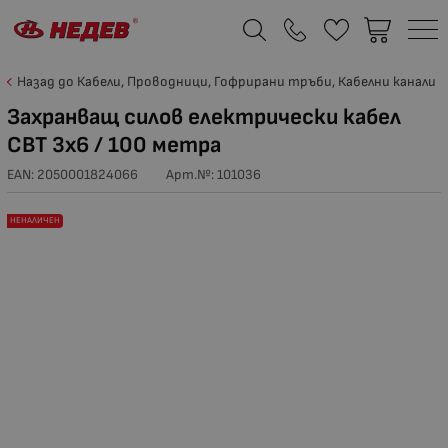
Назад до Кабели, Проводници, Гофрирани тръби, Кабелни канали
Захранващ силов електрически кабел
СВТ 3x6 / 100 метра
EAN: 2050001824066
Арт.№:
101036
НЕНАЛИЧЕН