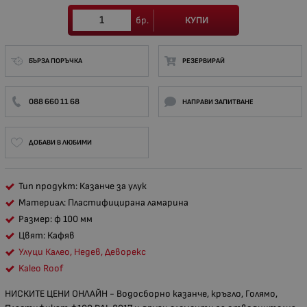
КУПИ
бр.
БЪРЗА ПОРЪЧКА
РЕЗЕРВИРАЙ
088 660 11 68
НАПРАВИ ЗАПИТВАНЕ
ДОБАВИ В ЛЮБИМИ
Тип продукт: Казанче за улук
Материал: Пластифицирана ламарина
Размер: ф 100 мм
Цвят: Кафяв
Улуци Калео, Недев, Деворекс
Kaleo Roof
НИСКИТЕ ЦЕНИ ОНЛАЙН - Водосборно казанче, кръгло, Голямо,