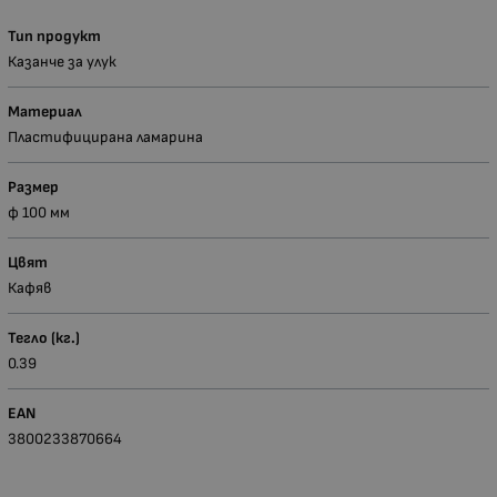
Тип продукт
Казанче за улук
Материал
Пластифицирана ламарина
Размер
ф 100 мм
Цвят
Кафяв
Тегло (кг.)
0.39
EAN
3800233870664