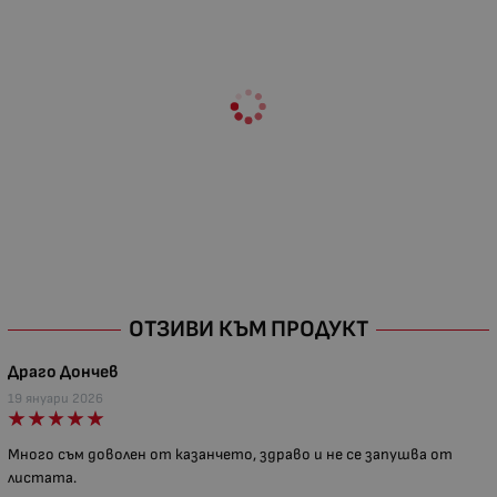
ОТЗИВИ КЪМ ПРОДУКТ
Драго Дончев
19 януари 2026
Много съм доволен от казанчето, здраво и не се запушва от
листата.