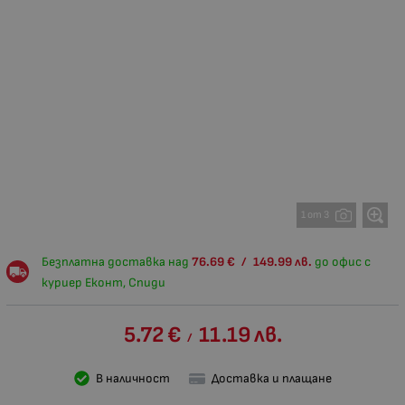
1 от 3
Безплатна доставка над
76.69
€
/
149.99
лв.
до офис с
куриер Еконт, Спиди
5.72
€
11.19
лв.
/
В наличност
Доставка и плащане