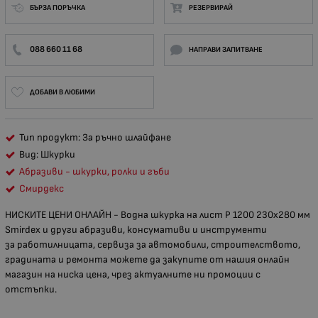
БЪРЗА ПОРЪЧКА
РЕЗЕРВИРАЙ
088 660 11 68
НАПРАВИ ЗАПИТВАНЕ
ДОБАВИ В ЛЮБИМИ
Тип продукт: За ръчно шлайфане
Вид: Шкурки
Абразиви - шкурки, ролки и гъби
Смирдекс
НИСКИТЕ ЦЕНИ ОНЛАЙН - Водна шкурка на лист Р 1200 230х280 мм
Smirdex и други абразиви, консумативи и инструменти
за работилницата, сервиза за автомобили, строителството,
градината и ремонта можете да закупите от нашия онлайн
магазин на ниска цена, чрез актуалните ни промоции с
отстъпки.