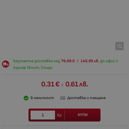
Безплатна доставка над
76.69
€
/
149.99
лв.
до офис с
куриер Еконт, Спиди
0.31
€
0.61
лв.
/
В наличност
Доставка и плащане
КУПИ
бр.