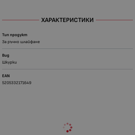
ХАРАКТЕРИСТИКИ
Тип продукт
За ръчно шлайфане
Вид
Шкурки
EAN
5205332171649