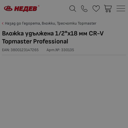
Назад до Гедорета, Вложки, Тресчотки Topmaster
Вложка удължена 1/2"x18 мм CR-V
Topmaster Professional
EAN: 3800123147265
Арт.№:
330135