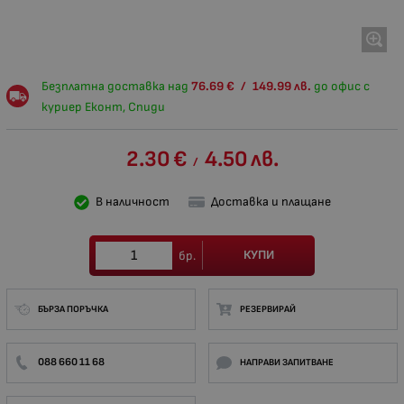
Безплатна доставка над
76.69
€
/
149.99
лв.
до офис с
куриер Еконт, Спиди
2.30
€
4.50
лв.
/
В наличност
Доставка и плащане
КУПИ
бр.
БЪРЗА ПОРЪЧКА
РЕЗЕРВИРАЙ
088 660 11 68
НАПРАВИ ЗАПИТВАНЕ