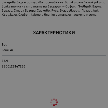
складова база и осигурява доставка на всички онлайн покупки до
всяка точка на страната на България – София, Пловдив, Варна,
Бургас, Стара Загора, Хасково, Русе, Благоевград, Пазарджик,
Кърджали, Сливен, както и всички останали населени места.
ХАРАКТЕРИСТИКИ
Вид
Вложки
EAN
3800123147265