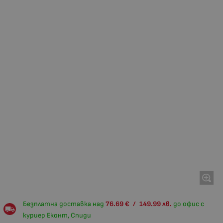
Безплатна доставка над
76.69
€
/
149.99
лв.
до офис с
куриер Еконт, Спиди