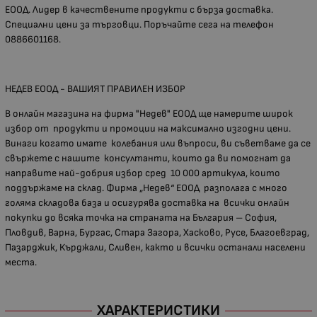
ЕООД. Лидер в качествените продукти с бърза доставка.
Специални цени за търговци. Поръчайте сега на телефон
0886601168.
НЕДЕВ ЕООД - ВАШИЯТ ПРАВИЛЕН ИЗБОР
В онлайн магазина на фирма "Недев" ЕООД ще намерите широк
избор от продукти и промоции на максимално изгодни цени.
Винаги когато имате колебания или въпроси, ви съветваме да се
свържете с нашите консултанти, които да ви помогнат да
направите най-добрия избор сред 10 000 артикула, които
поддържаме на склад. Фирма „Недев“ ЕООД разполага с много
голяма складова база и осигурява доставка на всички онлайн
покупки до всяка точка на страната на България – София,
Пловдив, Варна, Бургас, Стара Загора, Хасково, Русе, Благоевград,
Пазарджик, Кърджали, Сливен, както и всички останали населени
места.
ХАРАКТЕРИСТИКИ