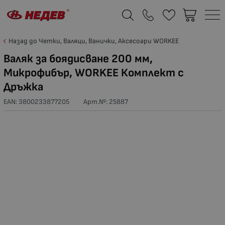
Назад до Четки, Валяци, Ванички, Аксесоари WORKEE
Валяк за боядисване 200 мм,
Микрофибър, WORKEE Комплект с
Дръжка
EAN: 3800233877205
Арт.№:
25887