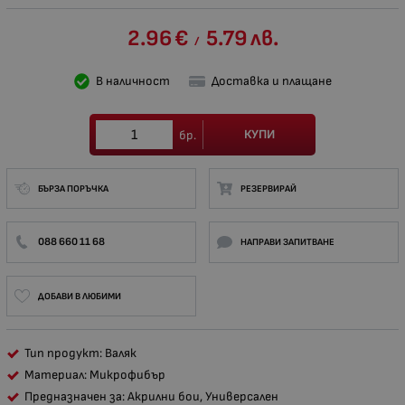
2.96
€
5.79
лв.
/
В наличност
Доставка и плащане
КУПИ
бр.
БЪРЗА ПОРЪЧКА
РЕЗЕРВИРАЙ
088 660 11 68
НАПРАВИ ЗАПИТВАНЕ
ДОБАВИ В ЛЮБИМИ
Тип продукт: Валяк
Материал: Микрофибър
Предназначен за: Акрилни бои, Универсален