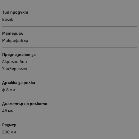
Тип продукт
Валяк
Материал
Микрофибър
Предназначен за
Акрилни бои
Универсален
Дръжка за ролка
ф 8 мм
Диаметър на ролката
48 мм
Размер
200 мм