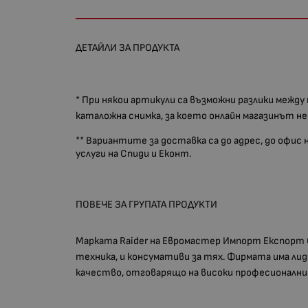
ДЕТАЙЛИ ЗА ПРОДУКТА
* При някои артикули са възможни разлики между
каталожна снимка, за което онлайн магазинът н
** Вариантите за доставка са до адрес, до офис
услуги на Спиди и Еконт.
ПОВЕЧЕ ЗА ГРУПАТА ПРОДУКТИ
Марката Raider на Евромастер Импорт Експорт 
техника, и консумативи за тях. Фирмата има л
качество, отговарящо на високи професионални и