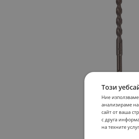
Този уебса
Ние използваме
анализираме на
сайт от ваша ст
с друга информа
на техните услуг