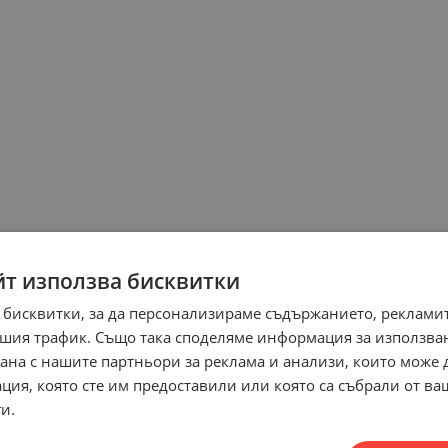
йт използва бисквитки
 бисквитки, за да персонализираме съдържанието, рекламит
шия трафик. Също така споделяме информация за използва
рана с нашите партньори за реклама и анализи, които може
ция, която сте им предоставили или която са събрали от в
и.