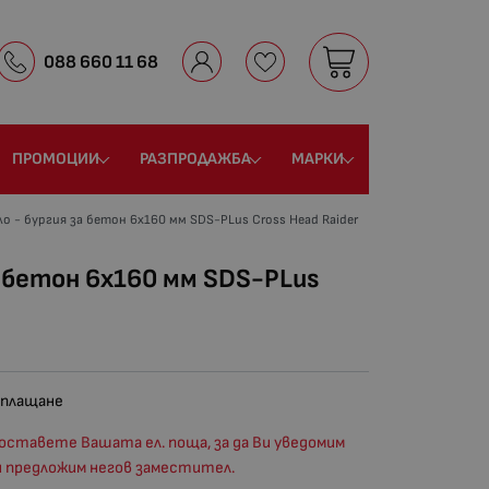
088 660 11 68
ПРОМОЦИИ
РАЗПРОДАЖБА
МАРКИ
о - бургия за бетон 6х160 мм SDS-PLus Cross Head Raider
а бетон 6х160 мм SDS-PLus
 плащане
оставете Вашата ел. поща, за да Ви уведомим
и предложим негов заместител.