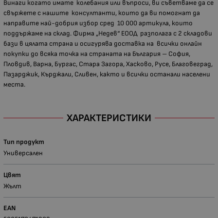
Винаги когато имате колебания или въпроси, ви съветваме да се
свържете с нашите консултанти, които да ви помогнат да
направите най-добрия избор сред 10 000 артикула, които
поддържаме на склад. Фирма „Недев“ ЕООД разполага с 2 складови
бази в цялата страна и осигурява доставка на всички онлайн
покупки до всяка точка на страната на България – София,
Пловдив, Варна, Бургас, Стара Загора, Хасково, Русе, Благовеград,
Пазарджик, Кърджали, Сливен, както и всички останали населени
места.
ХАРАКТЕРИСТИКИ
Тип продукт
Универсален
Цвят
Жълт
EAN