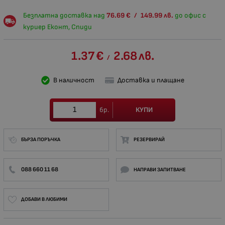
Безплатна доставка над
76.69
€
/
149.99
лв.
до офис с
куриер Еконт, Спиди
1.37
€
2.68
лв.
/
В наличност
Доставка и плащане
КУПИ
бр.
БЪРЗА ПОРЪЧКА
РЕЗЕРВИРАЙ
088 660 11 68
НАПРАВИ ЗАПИТВАНЕ
ДОБАВИ В ЛЮБИМИ