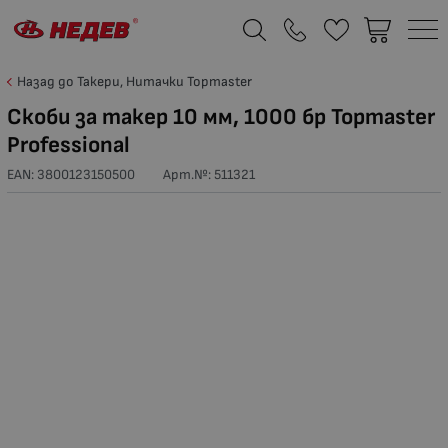
Назад до Такери, Нитачки Topmaster
Скоби за такер 10 мм, 1000 бр Topmaster
Professional
EAN: 3800123150500
Арт.№:
511321