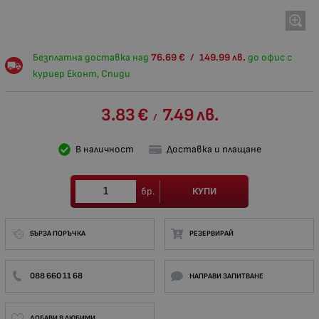
Безплатна доставка над
76.69
€
/
149.99
лв.
до офис с
куриер Еконт, Спиди
3.83
€
7.49
лв.
/
В наличност
Доставка и плащане
КУПИ
бр.
БЪРЗА ПОРЪЧКА
РЕЗЕРВИРАЙ
088 660 11 68
НАПРАВИ ЗАПИТВАНЕ
ДОБАВИ В ЛЮБИМИ