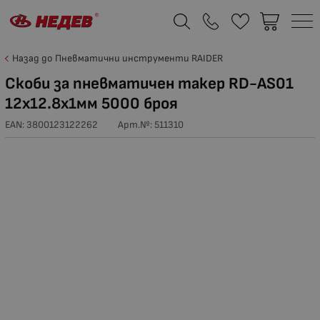
Назад до Пневматични инструменти RAIDER
Скоби за пневматичен такер RD-AS01
12x12.8x1мм 5000 броя
EAN: 3800123122262
Арт.№:
511310