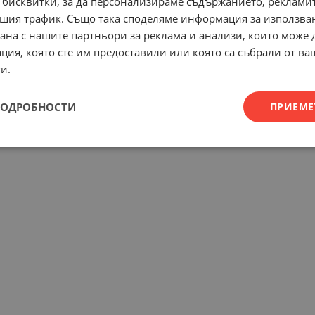
 бисквитки, за да персонализираме съдържанието, рекламит
шия трафик. Също така споделяме информация за използва
рана с нашите партньори за реклама и анализи, които може
ция, която сте им предоставили или която са събрали от в
и.
ПОДРОБНОСТИ
ПРИЕМЕ