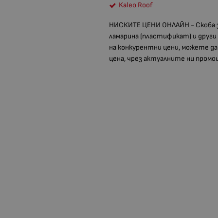
Kaleo Roof
НИСКИТЕ ЦЕНИ ОНЛАЙН - Скоба з
ламарина (пластификат) и друг
на конкурентни цени, можете да
цена, чрез актуалните ни промо