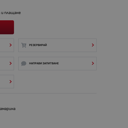
 и плащане
РЕЗЕРВИРАЙ
НАПРАВИ ЗАПИТВАНЕ
амарина