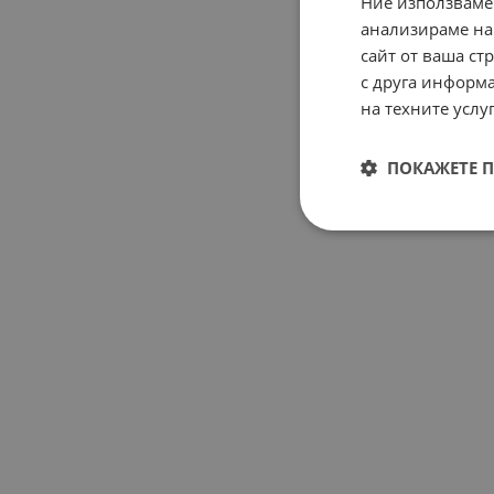
Ние използваме
анализираме на
сайт от ваша ст
с друга информа
на техните услуг
ПОКАЖЕТЕ 