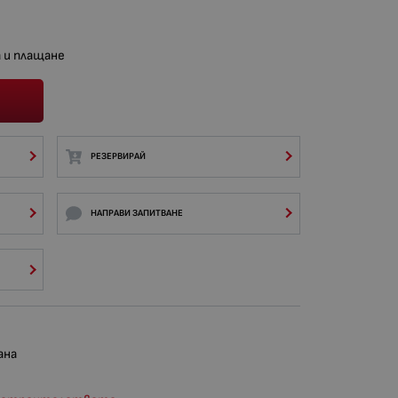
 и плащане
РЕЗЕРВИРАЙ
НАПРАВИ ЗАПИТВАНЕ
ана