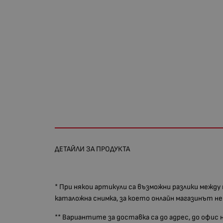
ДЕТАЙЛИ ЗА ПРОДУКТА
* При някои артикули са възможни разлики между
каталожна снимка, за което онлайн магазинът н
** Вариантите за доставка са до адрес, до офис