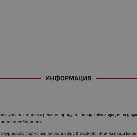
ИНФОРМАЦИЯ
 показаната снимка и реалния продукт, поради акуализация на диз
е носи отговорност.
 на куриерска фирма или от наш офис в Хасково. Всички наши кл