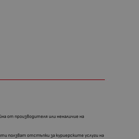
айна от производителя или неналичие на
иенти ползват отстъпки за куриерските услуги на