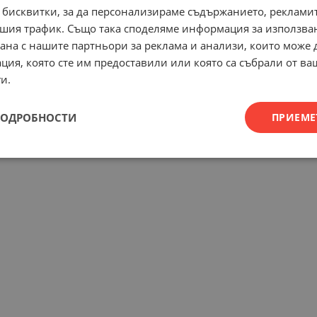
 бисквитки, за да персонализираме съдържанието, рекламит
шия трафик. Също така споделяме информация за използва
рана с нашите партньори за реклама и анализи, които може
ция, която сте им предоставили или която са събрали от в
и.
ПОДРОБНОСТИ
ПРИЕМЕ