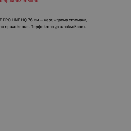
за строителството
PRO LINE HQ 76 мм – неръждаема стомана,
но приложение. Перфектна за шпакловане и