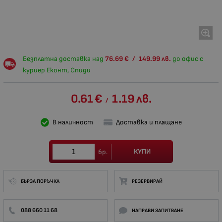
Безплатна доставка над
76.69
€
/
149.99
лв.
до офис с
куриер Еконт, Спиди
0.61
€
1.19
лв.
/
В наличност
Доставка и плащане
КУПИ
бр.
БЪРЗА ПОРЪЧКА
РЕЗЕРВИРАЙ
088 660 11 68
НАПРАВИ ЗАПИТВАНЕ