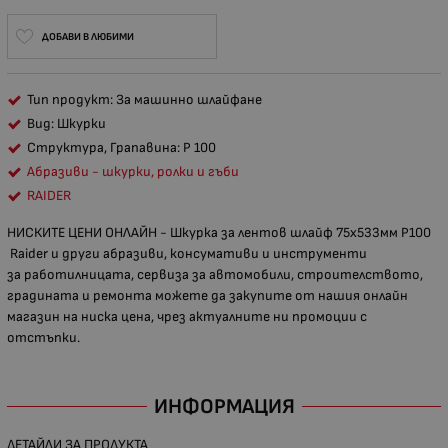
ДОБАВИ В ЛЮБИМИ
Тип продукт: За машинно шлайфане
Вид: Шкурки
Структура, Грапавина: P 100
Абразиви - шкурки, ролки и гъби
RAIDER
НИСКИТЕ ЦЕНИ ОНЛАЙН - Шкурка за лентов шлайф 75х533мм P100​
Raider и други абразиви, консумативи и инструменти
за работилницата, сервиза за автомобили, строителството,
градината и ремонта можете да закупите от нашия онлайн
магазин на ниска цена, чрез актуалните ни промоции с
отстъпки.
ИНФОРМАЦИЯ
ДЕТАЙЛИ ЗА ПРОДУКТА