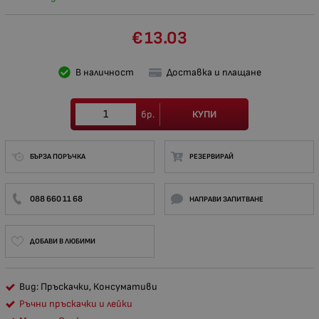
€
13.03
В наличност
Доставка и плащане
КУПИ
бр.
БЪРЗА ПОРЪЧКА
РЕЗЕРВИРАЙ
088 660 11 68
НАПРАВИ ЗАПИТВАНЕ
ДОБАВИ В ЛЮБИМИ
Вид: Пръскачки, Консумативи
Ръчни пръскачки и лейки