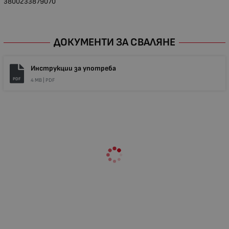
3800233879070
ДОКУМЕНТИ ЗА СВАЛЯНЕ
Инструкции за употреба
PDF
4 MB |
PDF