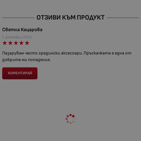
ОТЗИВИ КЪМ ПРОДУКТ
Светла Кацарова
1 декември 2025
Пазарувам често градински аксесоари. Пръскачката е една от
добрите ми попадения.
КОМЕНТИРАЙ