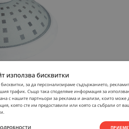
йт използва бисквитки
 бисквитки, за да персонализираме съдържанието, рекламит
шия трафик. Също така споделяме информация за използва
рана с нашите партньори за реклама и анализи, които може
ция, която сте им предоставили или която са събрали от в
и.
ПОДРОБНОСТИ
ПРИЕМЕ