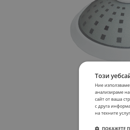
Този уебса
Ние използваме
анализираме на
сайт от ваша ст
с друга информа
на техните услуг
ПОКАЖЕТЕ 