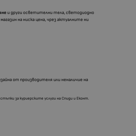
ане
и други осветителни тела, светодиодно
магазин на ниска цена, чрез актуалните ни
дизайна от производителя или неналичие на
тстъпки за куриерските услуги на Спиди и Еконт.