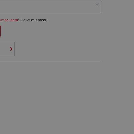
рителност
“ и съм съгласен.