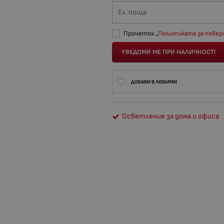
Ел. поща
Прочетох „
Политиката за пове
УВЕДОМИ МЕ ПРИ НАЛИЧНОСТ!
ДОБАВИ В ЛЮБИМИ
Осветление за дома и офиса