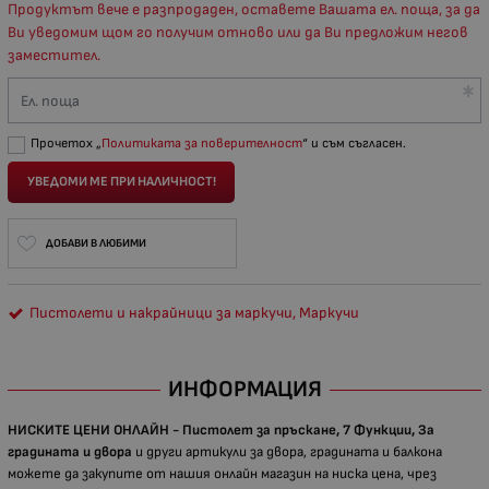
Продуктът вече е разпродаден, оставете Вашата ел. поща, за да
Ви уведомим щом го получим отново или да Ви предложим негов
заместител.
Ел. поща
Прочетох „
Политиката за поверителност
“ и съм съгласен.
УВЕДОМИ МЕ ПРИ НАЛИЧНОСТ!
ДОБАВИ В ЛЮБИМИ
Пистолети и накрайници за маркучи, Маркучи
ИНФОРМАЦИЯ
НИСКИТЕ ЦЕНИ ОНЛАЙН - Пистолет за пръскане, 7 Функции, За
градината и двора​
и други артикули за двора, градината и балкона
можете да закупите от нашия онлайн магазин на ниска цена, чрез