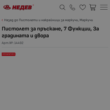
Назад до Пистолети и накрайници за маркучи, Маркучи
Пистолет за пръскане, 7 Функции, За
градината и двора
Арт.№:
14492
НЕНАЛИЧЕН