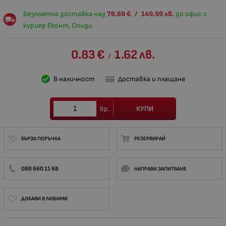
Безплатна доставка над
76.69
€
/
149.99
лв.
до офис с
куриер Еконт, Спиди
0.83
€
1.62
лв.
/
В наличност
Доставка и плащане
КУПИ
бр.
БЪРЗА ПОРЪЧКА
РЕЗЕРВИРАЙ
088 660 11 68
НАПРАВИ ЗАПИТВАНЕ
ДОБАВИ В ЛЮБИМИ