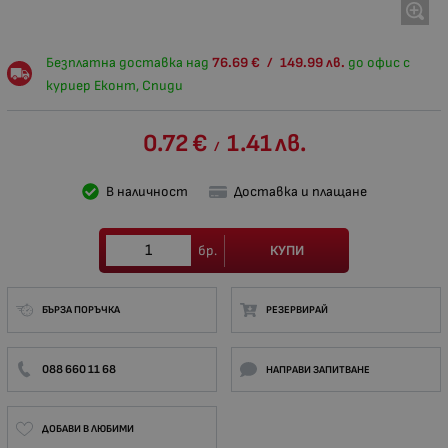
Безплатна доставка над
76.69
€
/
149.99
лв.
до офис с
куриер Еконт, Спиди
0.72
€
1.41
лв.
/
В наличност
Доставка и плащане
КУПИ
бр.
БЪРЗА ПОРЪЧКА
РЕЗЕРВИРАЙ
088 660 11 68
НАПРАВИ ЗАПИТВАНЕ
ДОБАВИ В ЛЮБИМИ