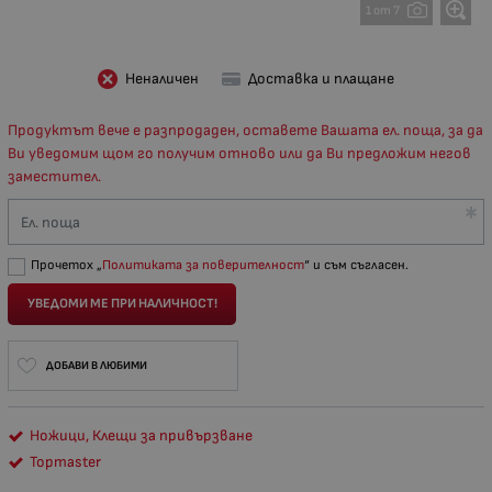
1 от 7
Неналичен
Доставка и плащане
Продуктът вече е разпродаден, оставете Вашата ел. поща, за да
Ви уведомим щом го получим отново или да Ви предложим негов
заместител.
Ел. поща
Прочетох „
Политиката за поверителност
“ и съм съгласен.
УВЕДОМИ МЕ ПРИ НАЛИЧНОСТ!
ДОБАВИ В ЛЮБИМИ
Ножици, Клещи за привързване
Topmaster