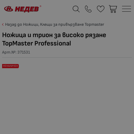
Назад до Ножици, Клещи за привързване Topmaster
Ножица и трион за високо рязане
TopMaster Professional
Арт.№:
371531
НЕНАЛИЧЕН