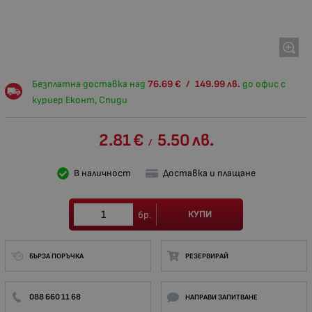
Безплатна доставка над
76.69
€
/
149.99
лв.
до офис с
куриер Еконт, Спиди
2.81
€
5.50
лв.
/
В наличност
Доставка и плащане
КУПИ
бр.
БЪРЗА ПОРЪЧКА
РЕЗЕРВИРАЙ
088 660 11 68
НАПРАВИ ЗАПИТВАНЕ