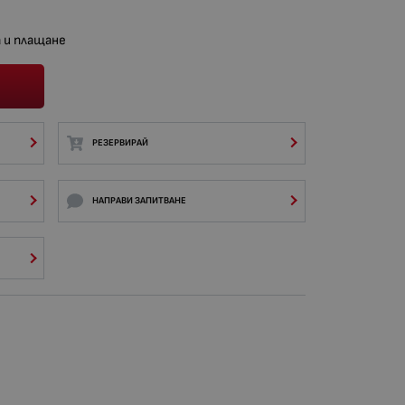
 и плащане
РЕЗЕРВИРАЙ
НАПРАВИ ЗАПИТВАНЕ