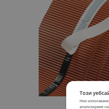
Този уебса
Ние използваме
анализираме на