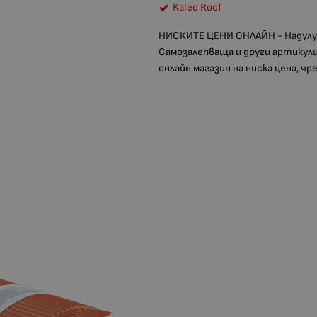
Kaleo Roof
НИСКИТЕ ЦЕНИ ОНЛАЙН - Надулуч
Самозалепваща и други артикул
онлайн магазин на ниска цена, ч