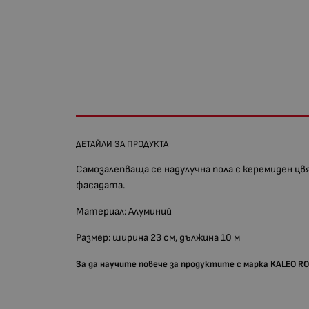
ДЕТАЙЛИ ЗА ПРОДУКТА
Самозалепваща се надулучна пола с керемиден цвя
фасадата.
Материал: Алуминий
Размер: ширина 23 см, дължина 10 м
За да научите повече за продуктите с марка KALEO R