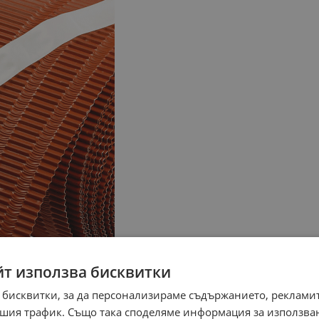
йт използва бисквитки
 бисквитки, за да персонализираме съдържанието, рекламит
шия трафик. Също така споделяме информация за използва