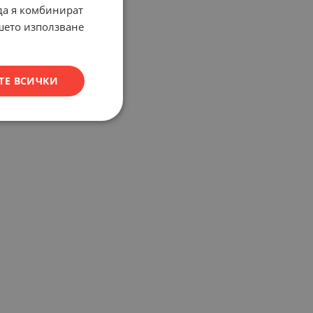
 да я комбинират
ашето използване
ТЕ ВСИЧКИ