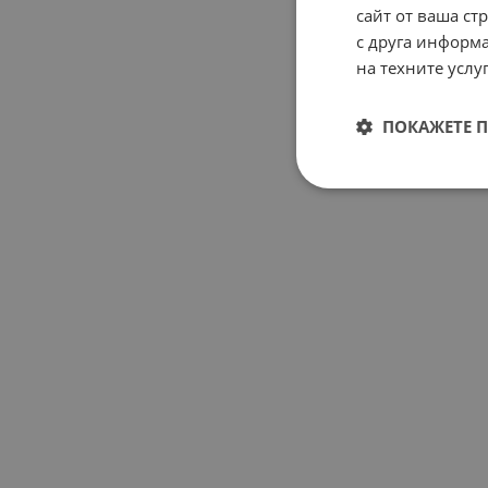
сайт от ваша ст
с друга информа
на техните услуг
ПОКАЖЕТЕ 