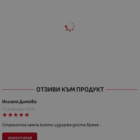
ОТЗИВИ КЪМ ПРОДУКТ
Илиана Димова
25 февруари 2026
Страхотна лампа която издържа доста време .
КОМЕНТИРАЙ