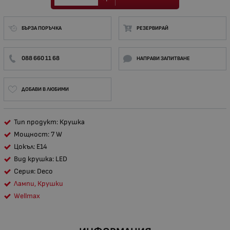
БЪРЗА ПОРЪЧКА
РЕЗЕРВИРАЙ
088 660 11 68
НАПРАВИ ЗАПИТВАНЕ
ДОБАВИ В ЛЮБИМИ
Тип продукт: Крушка
Мощност: 7 W
Цокъл: Е14
Вид крушка: LED
Серия: Deco
Лампи, Крушки
Wellmax