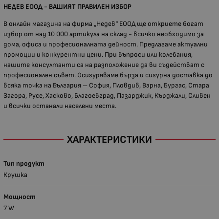
НЕДЕВ ЕООД - ВАШИЯТ ПРАВИЛЕН ИЗБОР
В онлайн магазина на фирма „Недев“ ЕООД ще откриете богат
избор от над 10 000 артикула на склад - всичко необходимо за
дома, офиса и професионалната дейност. Предлагаме актуални
промоции и конкурентни цени. При въпроси или колебания,
нашите консултанти са на разположение да ви съдействат с
професионален съвет. Осигуряваме бърза и сигурна доставка до
всяка точка на България – София, Пловдив, Варна, Бургас, Стара
Загора, Русе, Хасково, Благоевград, Пазарджик, Кърджали, Сливен
и всички останали населени места.
ХАРАКТЕРИСТИКИ
Тип продукт
Крушка
Мощност
7 W