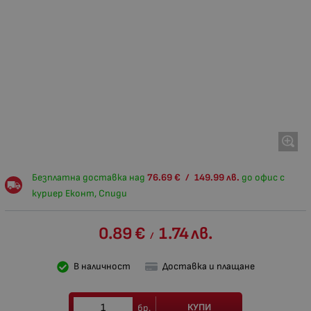
Безплатна доставка над
76.69
€
/
149.99
лв.
до офис с
куриер Еконт, Спиди
0.89
€
1.74
лв.
/
В наличност
Доставка и плащане
КУПИ
бр.