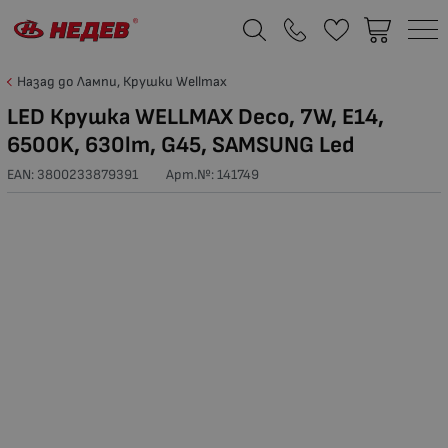
Назад до Лампи, Крушки Wellmax
LED Крушка WELLMAX Deco, 7W, E14,
6500K, 630lm, G45, SAMSUNG Led
EAN: 3800233879391
Арт.№:
141749