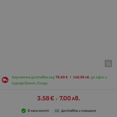
Безплатна доставка над
76.69
€
/
149.99
лв.
до офис с
куриер Еконт, Спиди
3.58
€
7.00
лв.
/
В наличност
Доставка и плащане