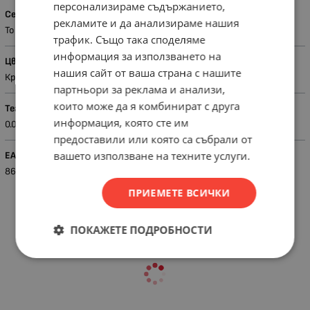
персонализираме съдържанието,
Серия
рекламите и да анализираме нашия
Touran
трафик. Също така споделяме
информация за използването на
Цвят
нашия сайт от ваша страна с нашите
Крем
партньори за реклама и анализи,
които може да я комбинират с друга
Тегло (кг.)
информация, която сте им
0.09
предоставили или която са събрали от
вашето използване на техните услуги.
EAN
8697480243243
ПРИЕМЕТЕ ВСИЧКИ
ПОКАЖЕТЕ ПОДРОБНОСТИ