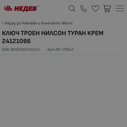
Назад до Ключове и Контакти Nilson
КЛЮЧ ТРОЕН НИЛСОН ТУРАН КРЕМ
24121066
EAN: 8697480243243
Арт.№:
175547