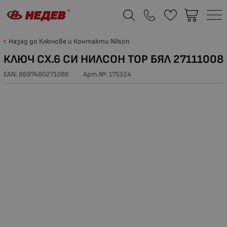
Назад до Ключове и Контакти Nilson
КЛЮЧ СХ.6 СИ НИЛСОН ТОР БЯЛ 27111008
EAN: 8697480271086
Арт.№:
175324