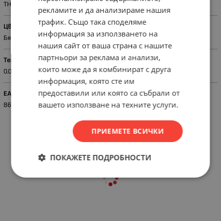
THOR
рекламите и да анализираме нашия
трафик. Също така споделяме
Цвят
информация за използването на
Бял
нашия сайт от ваша страна с нашите
партньори за реклама и анализи,
Тегло (кг.)
които може да я комбинират с друга
0.09
информация, която сте им
предоставили или която са събрали от
EAN
вашето използване на техните услуги.
8697480271086
ПРИЕМЕТЕ ВСИЧКИ
ПОКАЖЕТЕ ПОДРОБНОСТИ