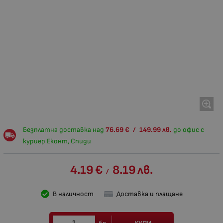
Безплатна доставка над
76.69
€
/
149.99
лв.
до офис с
куриер Еконт, Спиди
4.19
€
8.19
лв.
/
В наличност
Доставка и плащане