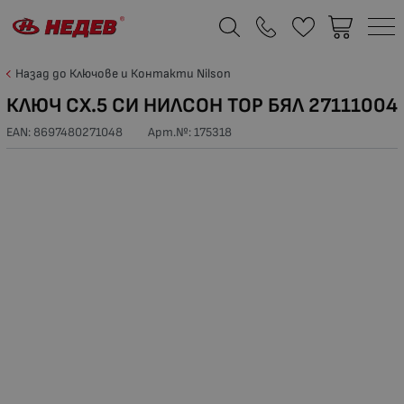
Назад до Ключове и Контакти Nilson
КЛЮЧ СХ.5 СИ НИЛСОН ТОР БЯЛ 27111004
EAN: 8697480271048
Арт.№:
175318