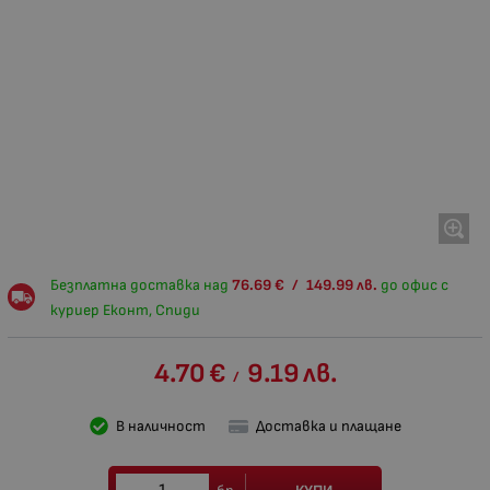
Безплатна доставка над
76.69
€
/
149.99
лв.
до офис с
куриер Еконт, Спиди
4.70
€
9.19
лв.
/
В наличност
Доставка и плащане