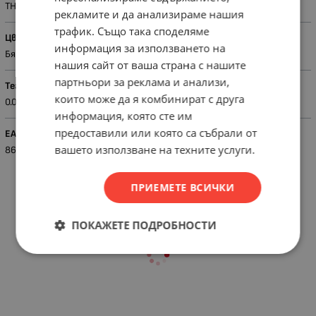
THOR
рекламите и да анализираме нашия
трафик. Също така споделяме
Цвят
информация за използването на
Бял
нашия сайт от ваша страна с нашите
партньори за реклама и анализи,
Тегло (кг.)
които може да я комбинират с друга
0.09
информация, която сте им
предоставили или която са събрали от
EAN
вашето използване на техните услуги.
8697480271048
ПРИЕМЕТЕ ВСИЧКИ
ПОКАЖЕТЕ ПОДРОБНОСТИ