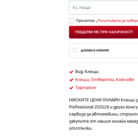
Ел. поща
Прочетох „
Политиката за пове
УВЕДОМИ МЕ ПРИ НАЛИЧНОСТ!
ДОБАВИ В ЛЮБИМИ
Вид: Клещи
Клещи, Отвертки, Ключове
Topmaster
НИСКИТЕ ЦЕНИ ОНЛАЙН Клещи за 
Professional​ 210119 и други к
сервиза за автомобили, строи
закупите от нашия онлайн магаз
отстъпки.