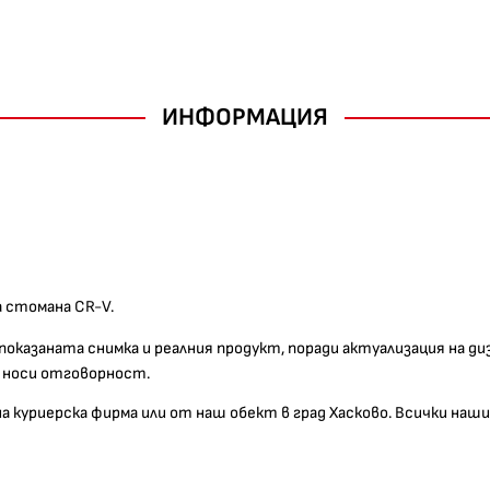
ИНФОРМАЦИЯ
 стомана CR-V.
 показаната снимка и реалния продукт, поради актуализация на д
е носи отговорност.
 на куриерска фирма или от наш обект в град Хасково. Всички н