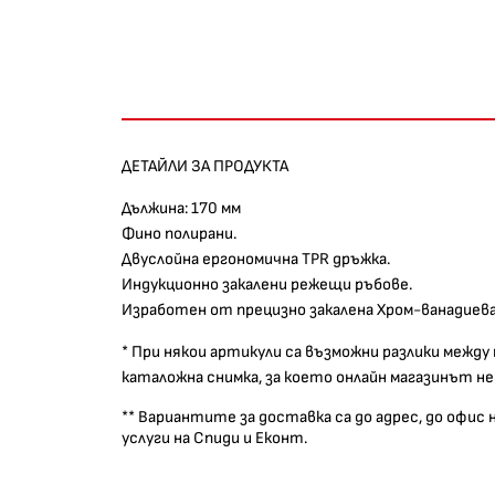
ДЕТАЙЛИ ЗА ПРОДУКТА
Дължина: 170 мм
Фино полирани.
Двуслойна ергономична TPR дръжка.
Индукционно закалени режещи ръбове.
Изработен от прецизно закалена Хром-ванадиева
* При някои артикули са възможни разлики между
каталожна снимка, за което онлайн магазинът н
** Вариантите за доставка са до адрес, до офис
услуги на Спиди и Еконт.