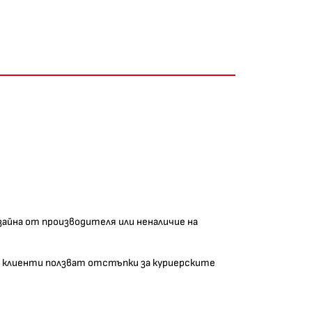
изайна от производителя или неналичие на
аши клиенти ползват отстъпки за куриерските