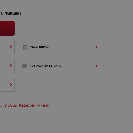
 и плащане
РЕЗЕРВИРАЙ
НАПРАВИ ЗАПИТВАНЕ
и тръби, Кабелни канали