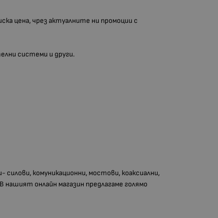
ска цена, чрез актуалните ни промоции с
елни системи и други.
 силови, комуникационни, мостови, коаксиални,
 В нашият онлайн магазин предлагаме голямо