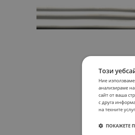
Този уебса
Ние използваме
анализираме на
сайт от ваша ст
с друга информа
на техните услуг
ПОКАЖЕТЕ 