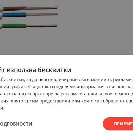
йт използва бисквитки
 бисквитки, за да персонализираме съдържанието, рекламит
шия трафик. Също така споделяме информация за използва
рана с нашите партньори за реклама и анализи, които може
ция, която сте им предоставили или която са събрали от в
и.
ПОДРОБНОСТИ
ПРИЕМЕ