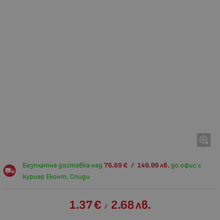
Безплатна доставка над
76.69
€
/
149.99
лв.
до офис с
куриер Еконт, Спиди
1.37
€
2.68
лв.
/