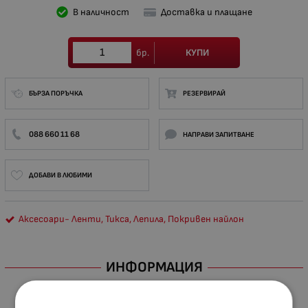
В наличност
Доставка и плащане
КУПИ
бр.
БЪРЗА ПОРЪЧКА
РЕЗЕРВИРАЙ
088 660 11 68
НАПРАВИ ЗАПИТВАНЕ
ДОБАВИ В ЛЮБИМИ
Аксесоари- Ленти, Тикса, Лепила, Покривен найлон
ИНФОРМАЦИЯ