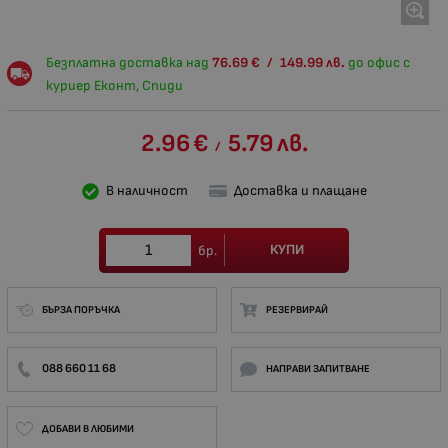
Безплатна доставка над
76.69
€
/
149.99
лв.
до офис с
куриер Еконт, Спиди
2.96
€
5.79
лв.
/
В наличност
Доставка и плащане
КУПИ
бр.
БЪРЗА ПОРЪЧКА
РЕЗЕРВИРАЙ
088 660 11 68
НАПРАВИ ЗАПИТВАНЕ
ДОБАВИ В ЛЮБИМИ