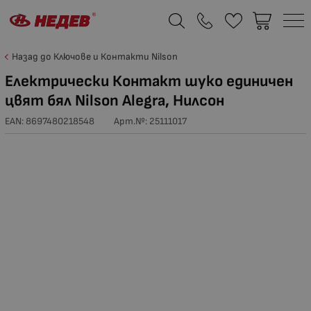
Назад до Ключове и Контакти Nilson
Електрически Контакт шуко единичен
цвят бял Nilson Alegra, Нилсон
EAN: 8697480218548
Арт.№:
25111017