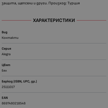
защита, щепсели и други. Произход: Турция
ХАРАКТЕРИСТИКИ
Вид
Контакти
Серия
Alegra
Цвят
Бял
Баркод (ISBN, UPC, др.)
25111017
EAN
8697480218548