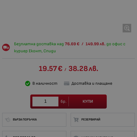
Безплатна доставка над
76.69
€
/
149.99
лв.
до офис с
куриер Еконт, Спиди
19.57
€
38.28
лв.
/
В наличност
Доставка и плащане
КУПИ
бр.
БЪРЗА ПОРЪЧКА
РЕЗЕРВИРАЙ