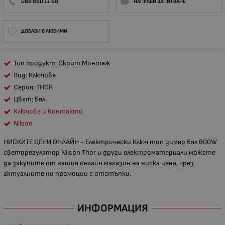
088 660 11 68
НАПРАВИ ЗАПИТВАНЕ
ДОБАВИ В ЛЮБИМИ
Тип продукт: Скрит Монтаж
Вид: Ключове
Серия: THOR
Цвят: Бял
Ключове и Контакти
Nilson
НИСКИТЕ ЦЕНИ ОНЛАЙН - Електрически Ключ тип димер бял 600W
светорегулатор Nilson Thor и други електроматериали можете
да закупите от нашия онлайн магазин на ниска цена, чрез
актуалните ни промоции с отстъпки.
ИНФОРМАЦИЯ