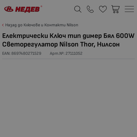
Назад до Ключове и Контакти Nilson
Електрически Ключ тип димер Бял 600W
Светорегулатор Nilson Thor, Нилсон
EAN: 8697480271529
Арт.№:
27111052