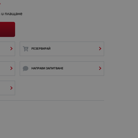
.
 и плащане
РЕЗЕРВИРАЙ
НАПРАВИ ЗАПИТВАНЕ