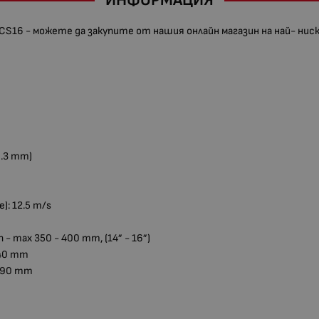
ИНФОРМАЦИЯ
S16 - можете да закупите от нашия онлайн магазин на най- ниск
1.3 mm)
): 12.5 m/s
 max 350 - 400 mm, (14” - 16”)
340 mm
 390 mm