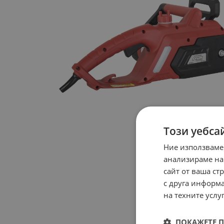
Този уебса
Ние използваме
анализираме на
сайт от ваша ст
с друга информа
на техните услуг
ПОКАЖЕТЕ 