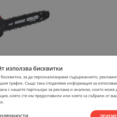
йт използва бисквитки
 бисквитки, за да персонализираме съдържанието, рекламит
шия трафик. Също така споделяме информация за използва
рана с нашите партньори за реклама и анализи, които може
ция, която сте им предоставили или която са събрали от в
и.
ПОДРОБНОСТИ
ПРИЕМЕ