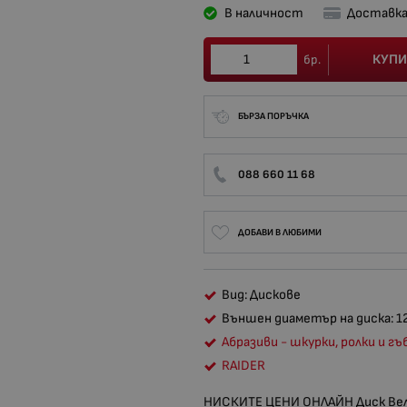
В наличност
Доставка
КУПИ
бр.
БЪРЗА ПОРЪЧКА
088 660 11 68
ДОБАВИ В ЛЮБИМИ
Вид: Дискове
Външен диаметър на диска: 1
Абразиви - шкурки, ролки и гъ
RAIDER
НИСКИТЕ ЦЕНИ ОНЛАЙН Диск Велк