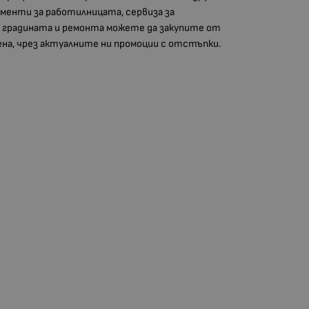
менти за работилницата, сервиза за
градината и ремонта можете да закупите от
цена, чрез актуалните ни промоции с отстъпки.