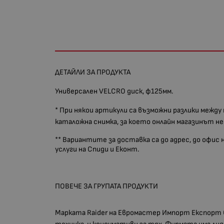
ДЕТАЙЛИ ЗА ПРОДУКТА
Универсален VELCRO диск, ф125мм.
* При някои артикули са възможни разлики между
каталожна снимка, за което онлайн магазинът н
** Вариантите за доставка са до адрес, до офис
услуги на Спиди и Еконт.
ПОВЕЧЕ ЗА ГРУПАТА ПРОДУКТИ
Марката Raider на Евромастер Импорт Експорт 