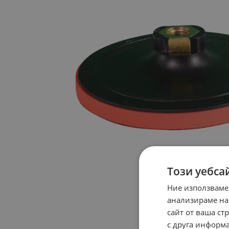
Този уебса
Ние използваме
анализираме на
сайт от ваша ст
с друга информа